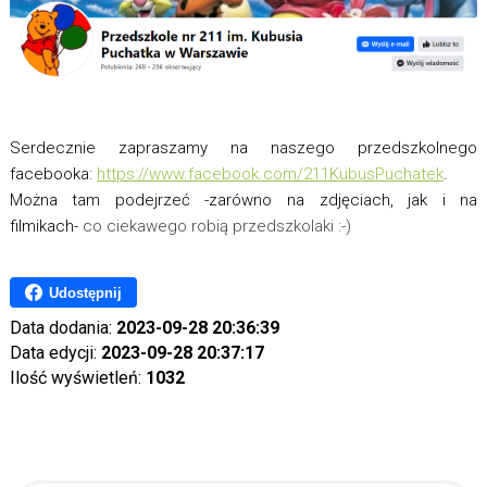
Serdecznie zapraszamy na naszego przedszkolnego
facebooka:
https://www.facebook.com/211KubusPuchatek
.
Można tam podejrzeć -zarówno na zdjęciach, jak i na
filmikach-
co ciekawego robią przedszkolaki :-)
Udostępnij
Data dodania:
2023-09-28 20:36:39
Data edycji:
2023-09-28 20:37:17
Ilość wyświetleń:
1032