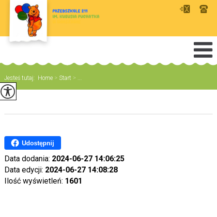
Jesteś tutaj:
Home
>
Start
>
...
Udostępnij
Data dodania:
2024-06-27 14:06:25
Data edycji:
2024-06-27 14:08:28
Ilość wyświetleń:
1601