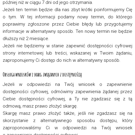
później niż w ciągu 7 dni od jego otrzymania.
Jeżeli ten termin będzie dla nas zbyt krótki poinformujemy Cię
o tym. W tej informacji podamy nowy termin, do którego
poprawimy zgłoszone przez Ciebie błędy lub przygotujemy
informacje w alternatywny sposób. Ten nowy termin nie będzie
dłuższy niż 2 miesiące.
Jeżeli nie będziemy w stanie zapewnić dostępności cyfrowej
strony internetowej lub treści, wskazanej w Twoim żądaniu,
zaproponujemy Ci dostęp do nich w alternatywny sposób.
Obsługa wniosków i skarg związanych z dostępnością
Jeżeli w odpowiedzi na Twój wniosek o zapewnienie
dostępności cyfrowej, odmówimy zapewnienia żądanej przez
Ciebie dostępności cyfrowej, a Ty nie zgadzasz się z tą
odmową, masz prawo złożyć skargę.
Skargę masz prawo złożyć także, jeśli nie zgadzasz się na
skorzystanie z alternatywnego sposobu dostępu, który
zaproponowaliśmy Ci w odpowiedzi na Twój wniosek