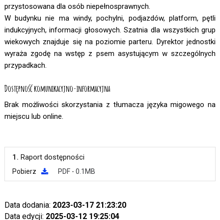
przystosowana dla osób niepełnosprawnych.
W budynku nie ma windy, pochylni, podjazdów, platform, pętli
indukcyjnych, informacji głosowych. Szatnia dla wszystkich grup
wiekowych znajduje się na poziomie parteru. Dyrektor jednostki
wyraża zgodę na wstęp z psem asystującym w szczególnych
przypadkach.
Dostępność komunikacyjno-informacyjna
Brak możliwości skorzystania z tłumacza języka migowego na
miejscu lub online.
1.
Raport dostępności
Pobierz
PDF - 0.1MB
Data dodania:
2023-03-17 21:23:20
Data edycji:
2025-03-12 19:25:04