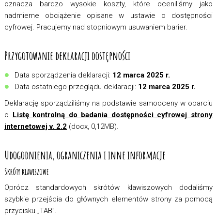
oznacza bardzo wysokie koszty, które oceniliśmy jako
nadmierne obciążenie opisane w ustawie o dostępności
cyfrowej. Pracujemy nad stopniowym usuwaniem barier.
Przygotowanie deklaracji dostępności
Data sporządzenia deklaracji:
12 marca 2025 r.
Data ostatniego przeglądu deklaracji:
12 marca 2025 r.
Deklarację sporządziliśmy na podstawie samooceny w oparciu
o
Listę kontrolną do badania dostępności cyfrowej strony
internetowej v. 2.2
(docx, 0,12MB).
Udogodnienia, ograniczenia i inne informacje
Skróty klawiszowe
Oprócz standardowych skrótów klawiszowych dodaliśmy
szybkie przejścia do głównych elementów strony za pomocą
przycisku „TAB”.