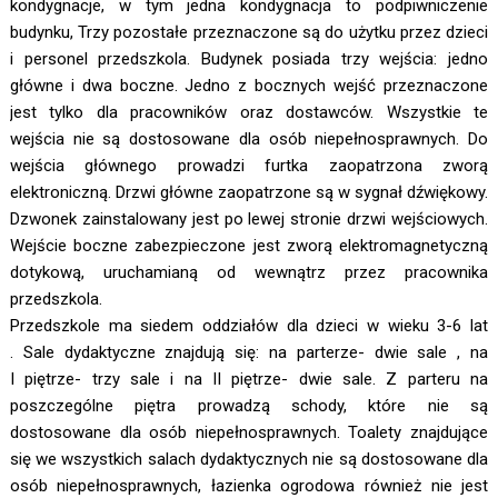
kondygnacje, w tym jedna kondygnacja to podpiwniczenie
budynku, Trzy pozostałe przeznaczone są do użytku przez dzieci
i personel przedszkola. Budynek posiada trzy wejścia: jedno
główne i dwa boczne. Jedno z bocznych wejść przeznaczone
jest tylko dla pracowników oraz dostawców. Wszystkie te
wejścia nie są dostosowane dla osób niepełnosprawnych. Do
wejścia głównego prowadzi furtka zaopatrzona zworą
elektroniczną. Drzwi główne zaopatrzone są w sygnał dźwiękowy.
Dzwonek zainstalowany jest po lewej stronie drzwi wejściowych.
Wejście boczne zabezpieczone jest zworą elektromagnetyczną
dotykową, uruchamianą od wewnątrz przez pracownika
przedszkola.
Przedszkole ma siedem oddziałów dla dzieci w wieku 3-6 lat
. Sale dydaktyczne znajdują się: na parterze- dwie sale , na
I piętrze- trzy sale i na II piętrze- dwie sale. Z parteru na
poszczególne piętra prowadzą schody, które nie są
dostosowane dla osób niepełnosprawnych. Toalety znajdujące
się we wszystkich salach dydaktycznych nie są dostosowane dla
osób niepełnosprawnych, łazienka ogrodowa również nie jest