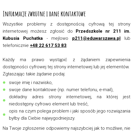
Informacje zwrotne i dane kontaktowe
Wszystkie problemy z dostępnością cyfrową tej strony
internetowej możesz zgłosić do
Przedszkole nr 211 im.
Kubusia Puchatka
- mejlowo
p211@eduwarszawa.pl
lub
telefonicznie
+48 22 617 53 83
.
Każdy ma prawo wystąpić z żądaniem zapewnienia
dostępności cyfrowej tej strony internetowej lub jej elementów.
Zgłaszając takie żądanie podaj:
swoje imię i nazwisko,
swoje dane kontaktowe (np. numer telefonu, e-mail),
dokładny adres strony internetowej, na której jest
niedostępny cyfrowo element lub treść,
opis na czym polega problem i jaki sposób jego rozwiązania
byłby dla Ciebie najwygodniejszy.
Na Twoje zgłoszenie odpowiemy najszybciej jak to możliwe, nie