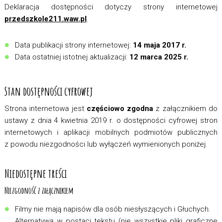
Deklaracja dostępności dotyczy strony internetowej
przedszkole211.waw.pl
.
Data publikacji strony internetowej:
14 maja 2017 r.
Data ostatniej istotnej aktualizacji:
12 marca 2025 r.
Stan dostępności cyfrowej
Strona internetowa jest
częściowo zgodna
z załącznikiem do
ustawy z dnia 4 kwietnia 2019 r. o dostępności cyfrowej stron
internetowych i aplikacji mobilnych podmiotów publicznych
z powodu niezgodności lub wyłączeń wymienionych poniżej.
Niedostępne treści
Niezgodność z załącznikiem
Filmy nie mają napisów dla osób niesłyszących i Głuchych.
Alternatywa w postaci tekstu (nie wszystkie pliki graficzne