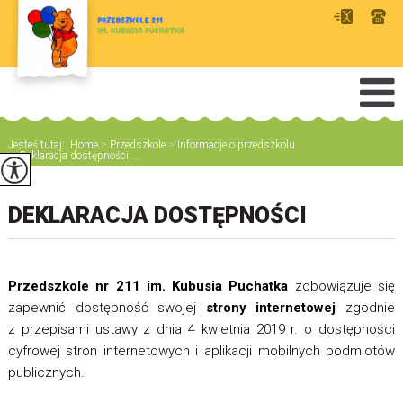
Jesteś tutaj:
Home
>
Przedszkole
>
Informacje o przedszkolu
>
Deklaracja dostępności ...
DEKLARACJA DOSTĘPNOŚCI
Przedszkole nr 211 im. Kubusia Puchatka
zobowiązuje się
zapewnić dostępność swojej
strony internetowej
zgodnie
z przepisami ustawy z dnia 4 kwietnia 2019 r. o dostępności
cyfrowej stron internetowych i aplikacji mobilnych podmiotów
publicznych.