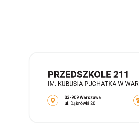
PRZEDSZKOLE 211
IM. KUBUSIA PUCHATKA W WA
Adres pocztowy:
03-909 Warszawa
ul. Dąbrówki 20