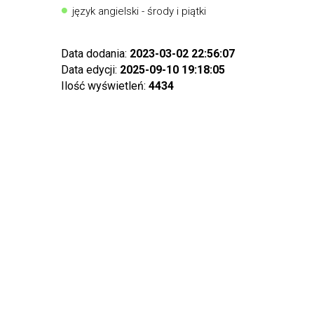
język angielski - środy i piątki
Data dodania:
2023-03-02 22:56:07
Data edycji:
2025-09-10 19:18:05
Ilość wyświetleń:
4434