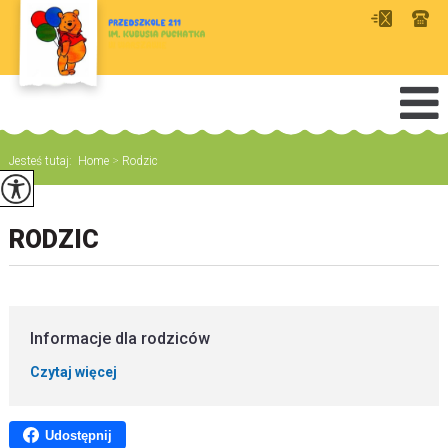
Jesteś tutaj:
Home
>
Rodzic
RODZIC
Informacje dla rodziców
Czytaj więcej
Udostępnij