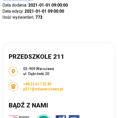
Data dodania:
2021-01-01 09:00:00
Data edycji:
2021-01-01 09:00:00
Ilość wyświetleń:
773
PRZEDSZKOLE 211
Adres pocztowy:
03-909 Warszawa
ul. Dąbrówki 20
+48 22 617 53 83
p211@eduwarszawa.pl
BĄDŹ Z NAMI