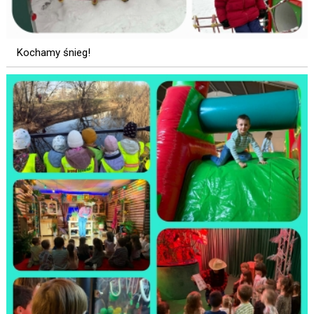
Kochamy śnieg!