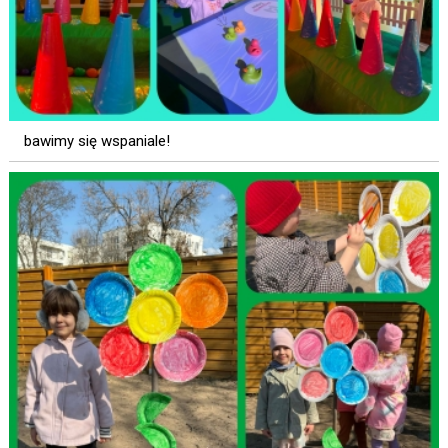
bawimy się wspaniale!