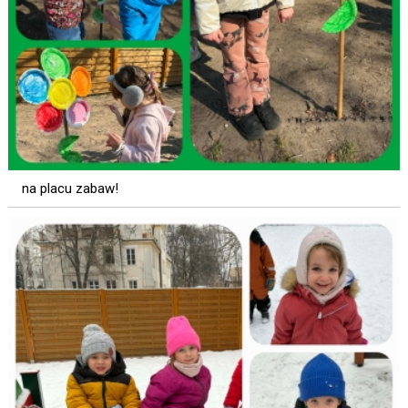
na placu zabaw!