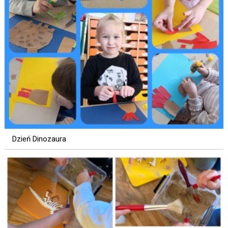
Dzień Dinozaura