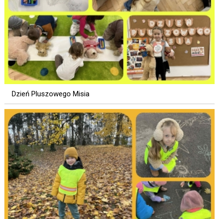
Dzień Pluszowego Misia