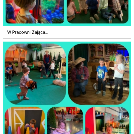
W Pracowni Zająca...