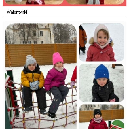
Walentynki