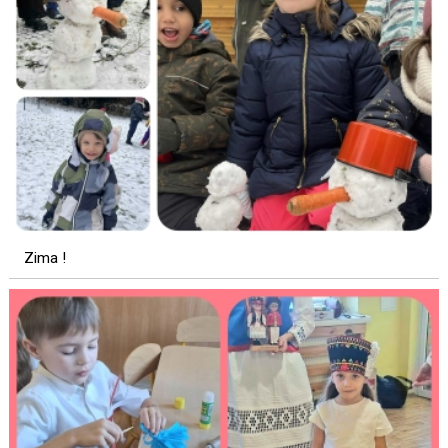
Zima !