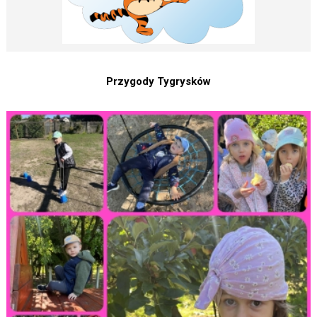
Przygody Tygrysków