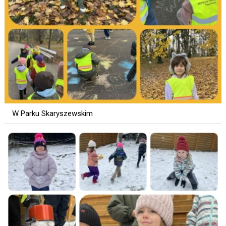
W Parku Skaryszewskim