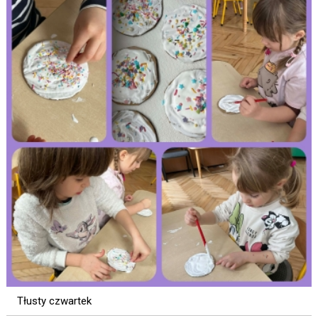
Tłusty czwartek