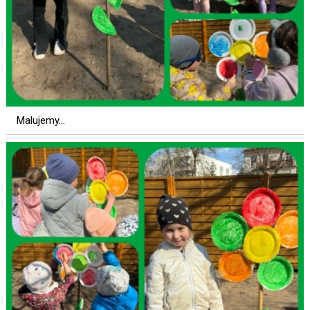
Malujemy...