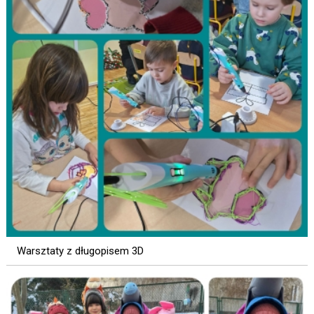
Warsztaty z długopisem 3D